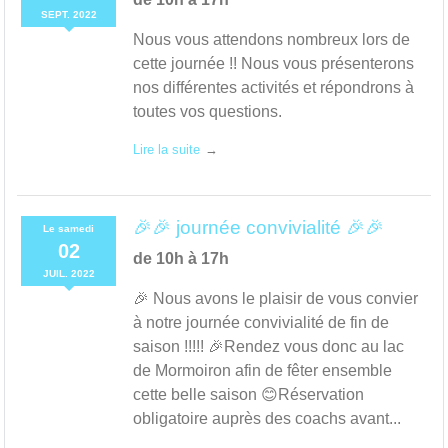
SEPT.
2022
Nous vous attendons nombreux lors de
cette journée !! Nous vous présenterons
nos différentes activités et répondrons à
toutes vos questions.
Lire la suite
🎉🎉 journée convivialité 🎉🎉
Le
samedi
02
de 10h à 17h
JUIL.
2022
🎉 Nous avons le plaisir de vous convier
à notre journée convivialité de fin de
saison !!!!! 🎉Rendez vous donc au lac
de Mormoiron afin de fêter ensemble
cette belle saison 😊Réservation
obligatoire auprès des coachs avant...