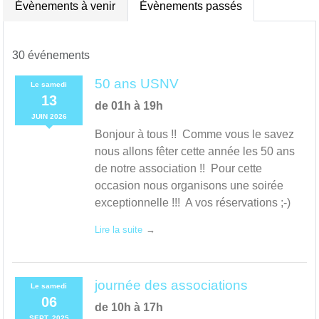
Évènements à venir
Évènements passés
30 événements
50 ans USNV
Le
samedi
13
de 01h à 19h
JUIN
2026
Bonjour à tous !! Comme vous le savez
nous allons fêter cette année les 50 ans
de notre association !! Pour cette
occasion nous organisons une soirée
exceptionnelle !!! A vos réservations ;-)
Lire la suite
journée des associations
Le
samedi
06
de 10h à 17h
SEPT.
2025