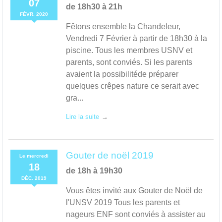
07
de 18h30 à 21h
FÉVR.
2020
Fêtons ensemble la Chandeleur,
Vendredi 7 Février à partir de 18h30 à la
piscine. Tous les membres USNV et
parents, sont conviés. Si les parents
avaient la possibilitéde préparer
quelques crêpes nature ce serait avec
gra...
Lire la suite
Gouter de noël 2019
Le
mercredi
18
de 18h à 19h30
DÉC.
2019
Vous êtes invité aux Gouter de Noël de
l'UNSV 2019 Tous les parents et
nageurs ENF sont conviés à assister au