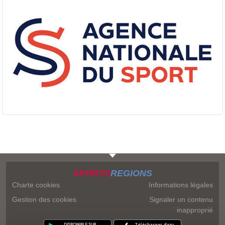
SPORTS
REGIONS
Charte cookies
Informations légales
Gestion des cookies
Signaler un contenu
inapproprié