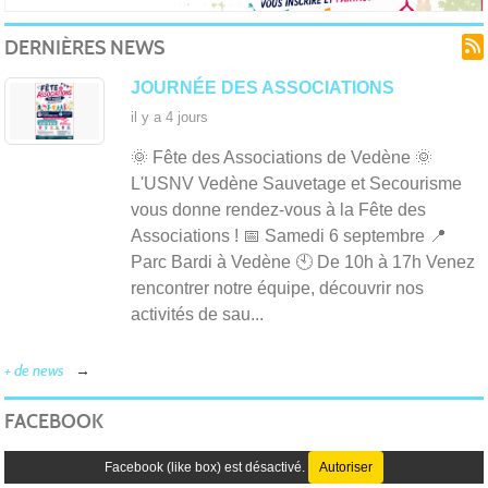
Spo
DERNIÈRES NEWS
JOURNÉE DES ASSOCIATIONS
il y a 4 jours
🌞 Fête des Associations de Vedène 🌞
L'USNV Vedène Sauvetage et Secourisme
vous donne rendez-vous à la Fête des
Associations ! 📅 Samedi 6 septembre 📍
Parc Bardi à Vedène 🕙 De 10h à 17h Venez
de
rencontrer notre équipe, découvrir nos
activités de sau...
+ de news
FACEBOOK
Facebook (like box) est désactivé.
Autoriser