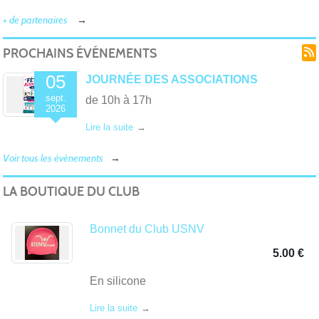
Ved
+ de partenaires
PROCHAINS ÉVÉNEMENTS
05
JOURNÉE DES ASSOCIATIONS
sept.
de 10h à 17h
2026
Lire la suite
Voir tous les évènements
Sau
LA BOUTIQUE DU CLUB
Bonnet du Club USNV
5.00 €
En silicone
Lire la suite