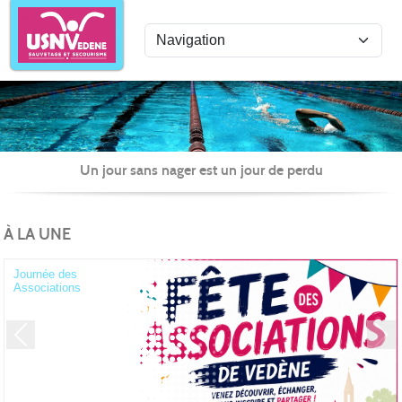
Panneau de gestion des cookies
Uni
Un jour sans nager est un jour de perdu
À LA UNE
Journée des
Associations
Previous
Next