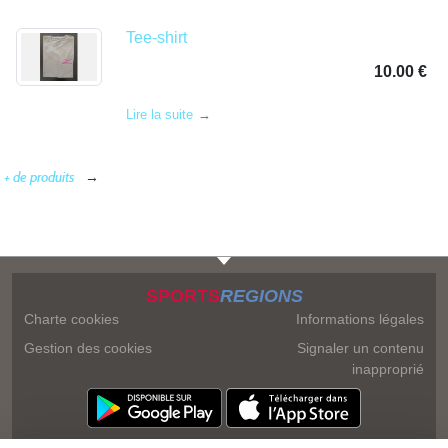
Tee-shirt
10.00 €
Lire la suite
+ de produits
SPORTS
REGIONS
Charte cookies
Informations légales
Gestion des cookies
Signaler un contenu
inapproprié