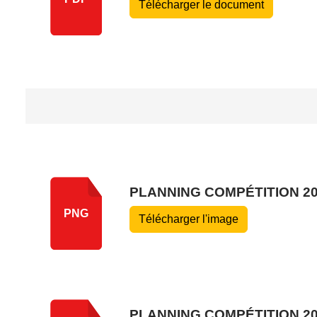
Télécharger le document
PLANNING COMPÉTITION 2
PNG
Télécharger l'image
PLANNING COMPÉTITION 2