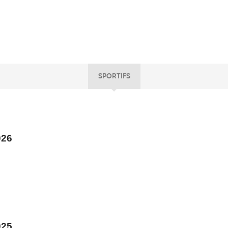
SPORTIFS
026
025