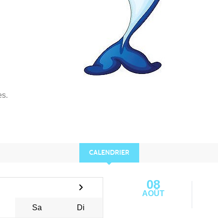
s.
CALENDRIER
08
AOÛT
Sa
Di